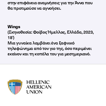
στην επιφάνεια αναμνήσεις για την Άννα που
θα προτιμούσε να αγνοήσει.
Wings
(Σκηνοθεσία: Φοίβος Ήμελλος, Ελλάδα, 2023,
18’)
Μια γυναίκα λαμβάνει ένα ξαφνικό
τηλεφώνημα από τον γιο της, όσο περιμένει
εκείνον και τη κοπέλα του για μεσημεριανό.
HAU logo