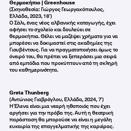
Θερμοκήπιο | Greenhouse
(Σκηνοθεσία: Γιώργος Γεωργακόπουλος,
Ελλάδα, 2023, 18’)
Ο Σάλι, ένας νέος αλβανικής καταγωγής, έχει
αφήσει το σχολείο και δουλεύει σε
θερμοκήπια. Θέλει να μαζέψει χρήματα για να
μπορέσει να δοκιμαστεί στις ακαδημίες της
Γιουβέντους. Για να πραγματοποιήσει όμως το
όνειρό του, θα πρέπει να ξεπεράσει μια σειρά
από εμπόδια που προκύπτουν από τη σκληρή
του καθημερινότητα.
Greta Thunberg
(Αντώνιος Γιαβρόγλου, Ελλάδα, 2024, 7’)
Η Έλενα είναι μια νεαρή ηθοποιός που έχει
αργήσει για την πρόβα της. Αυτή η θεατρική
παράσταση θα μπορούσε να είναι η μεγάλη
ευκαιρία της επαγγελματικής της καριέρας.