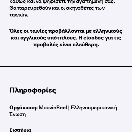
καθώς και να ψηφίσετε την αγαπημένη σας.
Θα παρευρεθούν και οι σκηνοθέτες των
ταινιών.
Όλες οι ταινίες προβάλλονται με ελληνικούς
και αγγλικούς υπότιτλους. Η είσοδος για τις
προβολές είναι ελεύθερη.
Πληροφορίες
Οργάνωση:
MoοvieReel | Ελληνοαμερικανική
Ένωση
Εισιτήρια