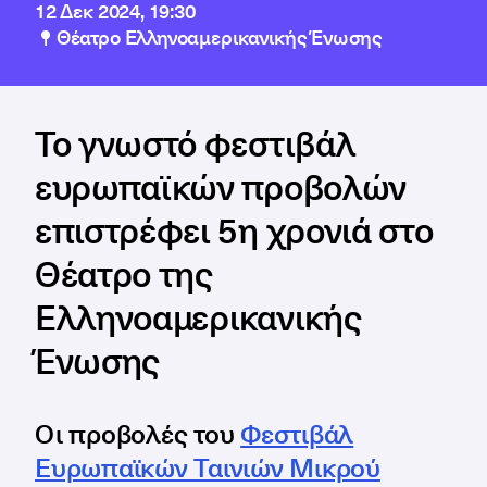
12 Δεκ 2024, 19:30
Θέατρο Ελληνοαμερικανικής Ένωσης
Το γνωστό φεστιβάλ
ευρωπαϊκών προβολών
επιστρέφει 5η χρονιά στο
Θέατρο της
Ελληνοαμερικανικής
Ένωσης
Οι προβολές του
Φεστιβάλ
Ευρωπαϊκών Ταινιών Μικρού