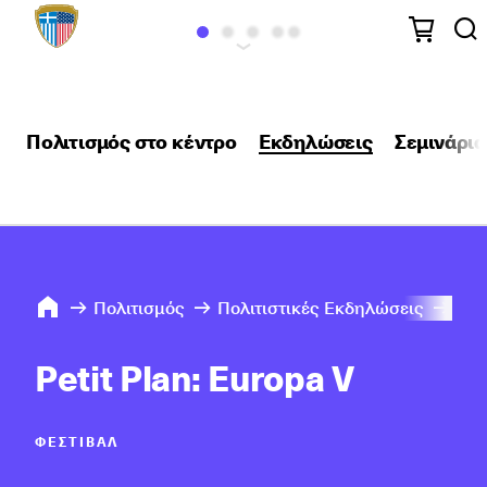
Πολιτισμός στο κέντρο
Εκδηλώσεις
Σεμινάρια
Πολιτισμός
Πολιτιστικές Εκδηλώσεις
202
Petit Plan: Europa V
ΦΕΣΤΙΒΆΛ