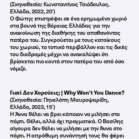
(Σκηνοθεσία: Κωνσταντίνος Τσιόδουλος,
Ελλάδα, 2022, 20’)
Ο Φώτης επιστρέφει σε ένα ερημωμένο χωριό
στα βουνά της Βόρειας Ελλάδας για την
ανακοίνωση της διαθήκης του αποθανόντος
πατέρα του. Συγκρούεται με τους κατοίκους
του χωριού, το τοπικό περιβάλλον και τις δικές
του διαδρομές μέχρι να ανακαλύψει ότι
βρίσκεται πιο κοντά στον πατέρα του από όσο
νόμιζε.
Γιατί Δεν Χορεύεις; | Why Won’t You Dance?
(Σκηνοθεσία: Πηνελόπη Μαυροψαρίδη,
Ελλάδα, 2023, 15’)
Η Άννα θέλει να βρει κάποιον να μιλήσει στο
πάρτι. Θέλει, αλλά όχι πραγματικά. Ο Βασίλης
σίγουρα δεν θέλει να μιλήσει με την Άννα στο
πάρτι. Η απρόθυμη συνάντησή τους θα φέρει