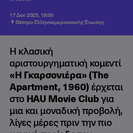
17 Δεκ 2025, 19:00
Θέατρο Ελληνοαμερικανικής Ένωσης
Η κλασική
αριστουργηματική κομεντί
«Η Γκαρσονιέρα» (The
Apartment, 1960)
έρχεται
στο
HAU Movie Club
για
μια και μοναδική προβολή,
λίγες μέρες πριν την πιο