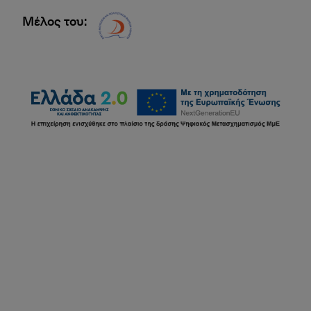
Μέλος του:
Δίκτυο EAE logo