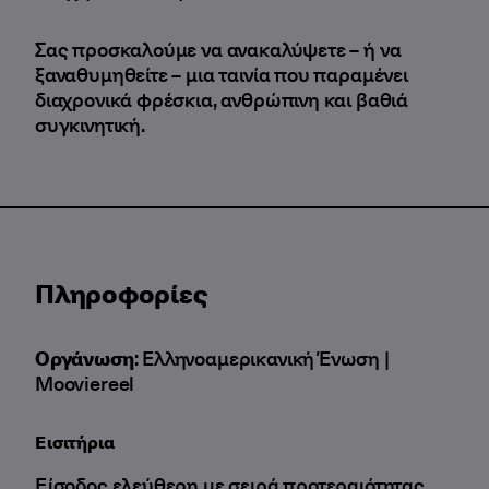
Σας προσκαλούμε να ανακαλύψετε – ή να
ξαναθυμηθείτε – μια ταινία που παραμένει
διαχρονικά φρέσκια, ανθρώπινη και βαθιά
συγκινητική.
Πληροφορίες
Οργάνωση
: Ελληνοαμερικανική Ένωση |
Mooviereel
Εισιτήρια
Είσοδος ελεύθερη με σειρά προτεραιότητας