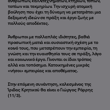
ανθρώπων, καλλιτεχνημάτων, κτηρίων, τόπων,
τοπίων και τεκμηρίων. Την ισχυρή ατομική
βούληση που έχει τη δύναμη να μετατρέπει μια
δεξαμενή ιδεών σε πράξη και έργο ζωής με
πολλούς αποδέκτες.
Άνθρωποι με πολλαπλές ιδιότητες, βαθιά
προσωπική ματιά και ουσιαστική σχέση με το
κοινό τους, που μετατρέπουν την εμπειρία, τη
γνώση και την ευαισθησία τους σε πράξη, λόγο
και κοινωνικό έργο. Γίνονται οι ίδιοι τρόπος
αλλά και τοπόσημο. Κατοικημένες μικρές
«νήσοι» εμπειρίας και αποθέματος.
Στην επόμενη συνάντηση, καλεσμένος της
Ίριδας Κρητικού θα είναι ο Γιώργος Ρόρρης
(11/3).