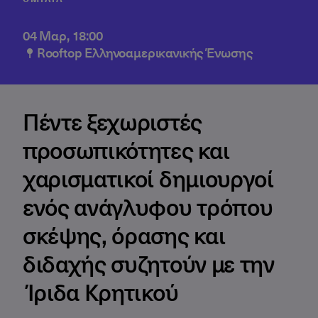
04 Μαρ, 18:00
Rooftop Ελληνοαμερικανικής Ένωσης
Πέντε ξεχωριστές
προσωπικότητες και
χαρισματικοί δημιουργοί
ενός ανάγλυφου τρόπου
σκέψης, όρασης και
διδαχής συζητούν με την
Ίριδα Κρητικού