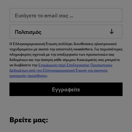
Πολιτισμός
Η Ελληνοαμερικανική Ένωση συλλέγει διευθύνσεις ηλεκτρονικού
ταχυδρομείου με σκοπό την αποστολή newsletters. Για περισσότερες
πληροφορίες σχετικά με την επεξεργασία των προσωπικών σας
δεδομένων και την άσκηση κάθε νόμιμου δικαιώματός σας μπορείτε
να διαβάσετε την
Ενημέρωση περί Επεξεργασίας Προσωπικών
Δεδομένων από την Ελληνοαμερικανική Ένωση για σκοπούς
εμπορικής προώθησης
.
Εγγραφείτε
Βρείτε μας: