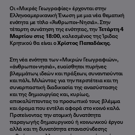
Οι «Μικρές Γεωγραφίες» έρχονται στην
Ελληνοαμερικανική Ένωση με μια νέα θεματική
ενότητα με τίτλο «Άνθρωποι–Νησιά». Στην
τέταρτη συνάτηση της ενότητας, την
Τετάρτη 4
Μαρτίου στις 18:00
, καλεσμένος της Ίριδας
Κρητικού θα είναι ο
Χρίστος Παπαδάκης
.
Στη νέα ενότητα των «Μικρών Γεωγραφιών»,
«άνθρωποι-νησιά», ευαίσθητοι πυρήνες
βλεμμάτων, ιδεών και πράξεων, συναντιούνται
και πάλι. Μιλώντας για την περιπέτεια και τη
συναρπαστική διαδικασία της ανασύστασης
και της δημιουργίας και, κυρίως,
αποκαλύπτοντας το προσωπικό τους βλέμμα
και όραμα που εντέλει αφορά στο κοινό καλό.
Προτείνοντας την ατομική δυνατότητα
παραγωγής δημιουργικού ή κοινωνικού έργου
αλλά και τη δυνατότητα επανασύνδεσης