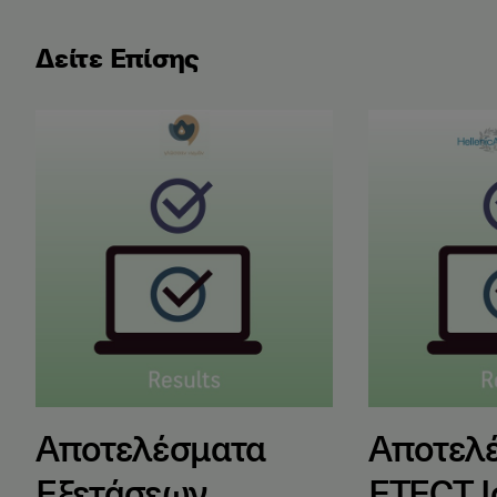
Δείτε Επίσης
Αποτελέσματα Εξετάσεων Ελληνομάθειας Μαΐου 2
Αποτελέσματα
Αποτελέσματα
Αποτελ
Εξετάσεων
ETECT Ι