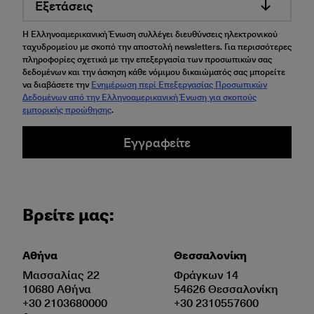
Εξετάσεις
Η Ελληνοαμερικανική Ένωση συλλέγει διευθύνσεις ηλεκτρονικού
ταχυδρομείου με σκοπό την αποστολή newsletters. Για περισσότερες
πληροφορίες σχετικά με την επεξεργασία των προσωπικών σας
δεδομένων και την άσκηση κάθε νόμιμου δικαιώματός σας μπορείτε
να διαβάσετε την
Ενημέρωση περί Επεξεργασίας Προσωπικών
Δεδομένων από την Ελληνοαμερικανική Ένωση για σκοπούς
εμπορικής προώθησης
.
Εγγραφείτε
Βρείτε μας:
Αθήνα
Θεσσαλονίκη
Μασσαλίας 22
Φράγκων 14
10680 Αθήνα
54626 Θεσσαλονίκη
+30 2103680000
+30 2310557600