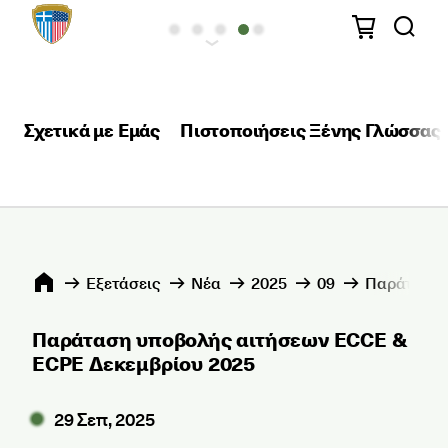
Σχετικά με Εμάς
Πιστοποιήσεις Ξένης Γλώσσας
Εξετάσεις
Νέα
2025
09
Παράταση 
Παράταση υποβολής αιτήσεων ECCE &
ECPE Δεκεμβρίου 2025
29 Σεπ, 2025