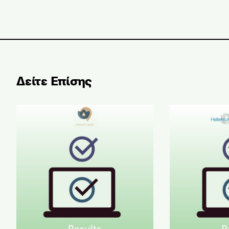
Δείτε Επίσης
Αποτελέσματα Εξετάσεων Ελληνομάθειας Μαΐου 2
Αποτελέσματα