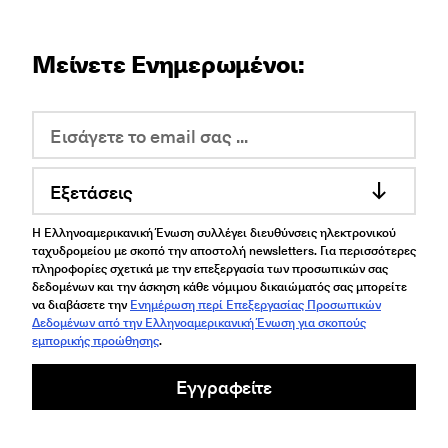
Μείνετε Ενημερωμένοι:
Εξετάσεις
Η Ελληνοαμερικανική Ένωση συλλέγει διευθύνσεις ηλεκτρονικού
ταχυδρομείου με σκοπό την αποστολή newsletters. Για περισσότερες
πληροφορίες σχετικά με την επεξεργασία των προσωπικών σας
δεδομένων και την άσκηση κάθε νόμιμου δικαιώματός σας μπορείτε
να διαβάσετε την
Ενημέρωση περί Επεξεργασίας Προσωπικών
Δεδομένων από την Ελληνοαμερικανική Ένωση για σκοπούς
εμπορικής προώθησης
.
Εγγραφείτε