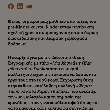
Φέτος, οι μικροί μας μαθητές στις τάξεις του
pre-Kinder και του Kinder είπαν «αντίο» στη
σχολική χρονιά συμμετέχοντας σε μια άκρως
διασκεδαστική και θεαματική εβδομάδα
δράσεων!
Η έναρξη έγινε με την ιδιότυπη έκθεση
ζωγραφικής με τίτλο
«
M
ια Χρονιά με Γέλια
μέσα από τα Γυαλιά»
όπου οι μικροί
καλλιτέχνες είχαν την ευκαιρία να δείξουν τα
έργά τους στο ευρύ κοινό. Ξεχωριστή θέση
στην έκθεση, κατέλαβε η συλλογή
«Φόρος
Τιμής σε Κάθε Χαμένη Κάλτσα»
που ανέδειξε
τον «μινιμαλισμό» και τη σημασία της
«μονάδας» πριν γίνει «δυάδα» αφού όπως και
να το κάνουμε κάθε κάλτσα θα συνεχίζει με