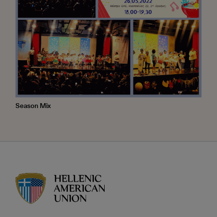
Season Mix
HAU logo