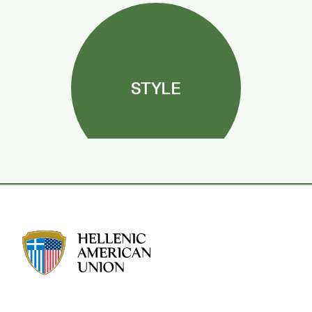
STYLE
HAU logo