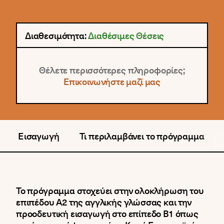
Διαθεσιμότητα:
Διαθέσιμες Θέσεις
Θέλετε περισσότερες πληροφορίες;
Επικοινωνήστε μαζί μας
Εισαγωγή
Τι περιλαμβάνει το πρόγραμμα
Το πρόγραμμα στοχεύει στην ολοκλήρωση του
επιπέδου Α2 της αγγλικής γλώσσας και την
προοδευτική εισαγωγή στο επίπεδο Β1 όπως