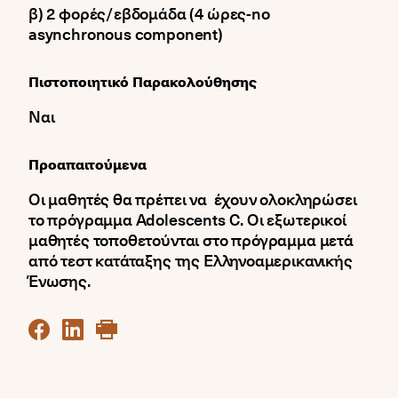
β) 2 φορές/εβδομάδα (4 ώρες-no
asynchronous component)
Πιστοποιητικό Παρακολούθησης
Ναι
Προαπαιτούμενα
Οι μαθητές θα πρέπει να έχουν ολοκληρώσει
το πρόγραμμα Adolescents C. Οι εξωτερικοί
μαθητές τοποθετούνται στο πρόγραμμα μετά
από τεστ κατάταξης της Ελληνοαμερικανικής
Ένωσης.