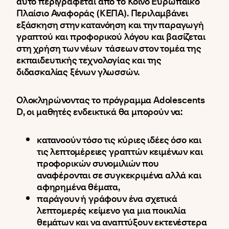
αυτό περιγράφεται από το Κοινό Ευρωπαϊκό
Πλαίσιο Αναφοράς (ΚΕΠΑ). Περιλαμβάνει
εξάσκηση στην κατανόηση και την παραγωγή
γραπτού και προφορικού λόγου και βασίζεται
στη χρήση των νέων τάσεων στον τομέα της
εκπαιδευτικής τεχνολογίας και της
διδασκαλίας ξένων γλωσσών.
Ολοκληρώνοντας το πρόγραμμα Adolescents
D, οι μαθητές ενδεικτικά θα μπορούν να:
κατανοούν τόσο τις κύριες ιδέες όσο και
τις λεπτομέρειες γραπτών κειμένων και
προφορικών συνομιλιών που
αναφέρονται σε συγκεκριμένα αλλά και
αφηρημένα θέματα,
παράγουν ή γράφουν ένα σχετικά
λεπτομερές κείμενο για μια ποικιλία
θεμάτων και να αναπτύξουν εκτενέστερα