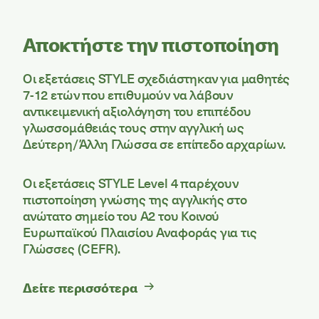
Αποκτήστε την πιστοποίηση
Οι εξετάσεις STYLE σχεδιάστηκαν για μαθητές
7-12 ετών που επιθυμούν να λάβουν
αντικειμενική αξιολόγηση του επιπέδου
γλωσσομάθειάς τους στην αγγλική ως
Δεύτερη/Άλλη Γλώσσα σε επίπεδο αρχαρίων.
Οι εξετάσεις STYLE Level 4 παρέχουν
πιστοποίηση γνώσης της αγγλικής στο
ανώτατο σημείο του Α2 του Κοινού
Ευρωπαϊκού Πλαισίου Αναφοράς για τις
Γλώσσες (CEFR).
Δείτε περισσότερα