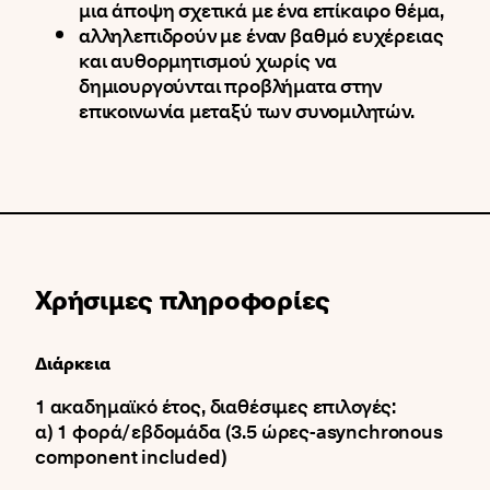
μια άποψη σχετικά με ένα επίκαιρο θέμα,
αλληλεπιδρούν με έναν βαθμό ευχέρειας
και αυθορμητισμού χωρίς να
δημιουργούνται προβλήματα στην
επικοινωνία μεταξύ των συνομιλητών.
Χρήσιμες πληροφορίες
Διάρκεια
1 ακαδημαϊκό έτος, διαθέσιμες επιλογές:
α) 1 φορά/εβδομάδα (3.5 ώρες-asynchronous
component included)