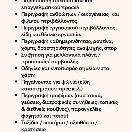
Παρουσίαση προσωπικού και
επαγγελματικού προφίλ
Περιγραφή ανθρώπων / οικογένειας και
φιλικού περιβάλλοντος
Περιγραφή εργασιακού περιβάλλοντος,
είδη και θέσεις εργασιών
Περιγραφή καθημερινότητας, ρουτίνα,
χόμπι, δραστηριότητες αναψυχής, σπορ
Συζήτηση για μελλοντικά πλάνα /
προτροπές/ συμβουλές
Οδηγίες και εντοπισμός σημείων στο
χάρτη
Πηγαίνοντας για ψώνια (είδη
καταστημάτων, τιμές κτλ.)
Περιγραφή τροφίμων (συστατικά,
γεύσεις, διατροφικές συνήθειες, τοπικές
& διεθνείς κουζίνες), παραγγελίες
φαγητού και ποτού)
Ταξίδια / εισιτήρια / αξιοθέατα /
κρατήσεις