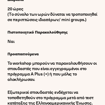
20 ώρες
(Tο σύνολο των ωρών δύναται να τροποποιηθεί
σε περιπτώσεις ιδιαιτέρων/ mini groups.)
Πιστοποιητικό Παρακολούθησης
Ναι
Προαπαιτούμενα
Το workshop μπορούν να παρακολουθήσουν οι
σπουδαστές που είναι εγγεγραμμένοι στο
πρόγραμμα A Plus (+) ή που μόλις το
ολοκλήρωσαν.
Εξωτερικοί σπουδαστές ενδέχεται να
τοποθετηθούν στο πρόγραμμα μετά από τεστ
κατάταξης της Ελληνοαμερικανικής Ένωσης.