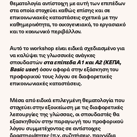
θεματολογία αντίστοιχη με αυτή των επιπέδων
στα οποία στοχεύει καθώς επίσης και σε
επικοινωνιακές καταστάσεις σχετικά με την
καθημερινότητα, το οικογενειακό, το εργασιακό
και το κοινωνικό περιβάλλον.
Αυτό το workshop είναι ειδικά σχεδιασμένο για
να καλύψει τις γλωσσικές ανάγκες
σπουδαστών
στα επίπεδα Α1 και Α2 (ΚΕΠΑ,
Basic
user
) όσον αφορά στην εξάσκηση του
προφορικού τους λόγου σε διαφορετικές
επικοινωνιακές καταστάσεις.
Μέσα από ειδικά επιλεγμένη θεματολογία που
στοχεύει στην εξοικείωση με τις διαφορετικές
λειτουργίες της γλώσσας, οι σπουδαστές θα
εξασκηθούν στην παραγωγή του προφορικού
λόγου συμμετέχοντας σε αντίστοιχες
δραστηριότητες (π.χ. συζητήσεις, παιχνίδια