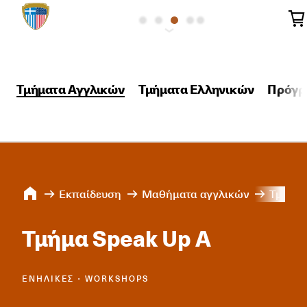
Τμήματα Αγγλικών
Τμήματα Ελληνικών
Πρόγρ
Εκπαίδευση
Μαθήματα αγγλικών
Τμήμα 
Τμήμα Speak Up A
ΕΝΉΛΙΚΕΣ ∙ WORKSHOPS