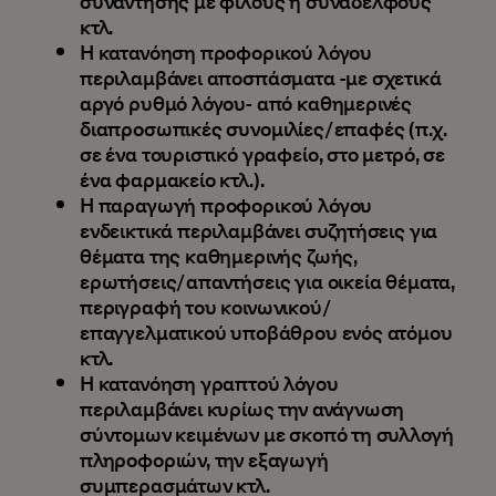
συνάντησης με φίλους ή συναδέλφους
κτλ.
Η κατανόηση προφορικού λόγου
περιλαμβάνει αποσπάσματα -με σχετικά
αργό ρυθμό λόγου- από καθημερινές
διαπροσωπικές συνομιλίες/επαφές (π.χ.
σε ένα τουριστικό γραφείο, στο μετρό, σε
ένα φαρμακείο κτλ.).
Η παραγωγή προφορικού λόγου
ενδεικτικά περιλαμβάνει συζητήσεις για
θέματα της καθημερινής ζωής,
ερωτήσεις/απαντήσεις για οικεία θέματα,
περιγραφή του κοινωνικού/
επαγγελματικού υποβάθρου ενός ατόμου
κτλ.
Η κατανόηση γραπτού λόγου
περιλαμβάνει κυρίως την ανάγνωση
σύντομων κειμένων με σκοπό τη συλλογή
πληροφοριών, την εξαγωγή
συμπερασμάτων κτλ.