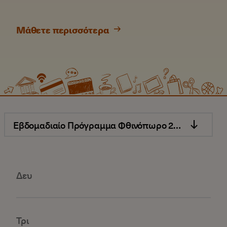
Μάθετε περισσότερα
Course.Schedule.SelectSeason
Εβδομαδιαίο Πρόγραμμα Φθινόπωρο 2025
Δευ
Τρι