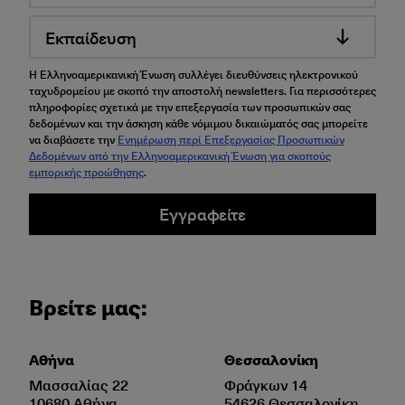
Εκπαίδευση
Η Ελληνοαμερικανική Ένωση συλλέγει διευθύνσεις ηλεκτρονικού
ταχυδρομείου με σκοπό την αποστολή newsletters. Για περισσότερες
πληροφορίες σχετικά με την επεξεργασία των προσωπικών σας
δεδομένων και την άσκηση κάθε νόμιμου δικαιώματός σας μπορείτε
να διαβάσετε την
Ενημέρωση περί Επεξεργασίας Προσωπικών
Δεδομένων από την Ελληνοαμερικανική Ένωση για σκοπούς
εμπορικής προώθησης
.
Εγγραφείτε
Βρείτε μας:
Αθήνα
Θεσσαλονίκη
Μασσαλίας 22
Φράγκων 14
10680 Αθήνα
54626 Θεσσαλονίκη