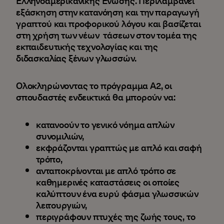
Ελληνοαμερικανικής Ένωσης. Περιλαμβάνει
εξάσκηση στην κατανόηση και την παραγωγή
γραπτού και προφορικού λόγου και βασίζεται
στη χρήση των νέων τάσεων στον τομέα της
εκπαιδευτικής τεχνολογίας και της
διδασκαλίας ξένων γλωσσών.
Ολοκληρώνοντας το πρόγραμμα Α2, οι
σπουδαστές ενδεικτικά θα μπορούν να:
κατανοούν το γενικό νόημα απλών
συνομιλιών,
εκφράζονται γραπτώς με απλό και σαφή
τρόπο,
ανταποκρίνονται με απλό τρόπο σε
καθημερινές καταστάσεις οι οποίες
καλύπτουν ένα ευρύ φάσμα γλωσσικών
λειτουργιών,
περιγράφουν πτυχές της ζωής τους, το