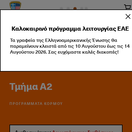
Καλοκαιρινό πρόγραμμα λειτουργίας ΕΑΕ
Τμήματα Αγγλικών
Τμήματα Ελληνικών
Πρόγρ
Τα γραφεία της Ελληνοαμερικανικής Ένωσης θα
παραμείνουν κλειστά από τις 10 Αυγούστου έως τις 14
Αυγούστου 2026. Σας ευχόμαστε καλές διακοπές!
Τμήμα Α2
ΠΡΟΓΡΆΜΜΑΤΑ ΚΟΡΜΟΎ