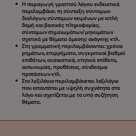
Η παραγωγή γραπτού λόγου ενδεικτικά
περιλαμβάνει τη σύνταξη σύντομων
διαλόγων, σύντομων κειμένων με απλή
δομή και βασικές πληροφορίες,
σύντομων σημειωμάτων/μηνυμάτων
σχετικά με θέματα άμεσης ανάγκης κτλ.
Στη γραμματική περιλαμβάνονται: χρόνοι
ρημάτων, επιρρήματα, συγκριτικοί βαθμοί
επιθέτων, ουσιαστικά, κτητικά επίθετα,
αντωνυμίες, προθέσεις, σύνδεσμοι
προτάσεων κτλ.
Στο λεξιλόγιο περιλαμβάνεται λεξιλόγιο
που απαντάται με υψηλή συχνότητα στο
λόγο και σχετίζεται με τα υπό συζήτηση
θέματα.