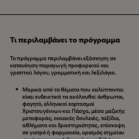
Τι περιλαμβάνει το πρόγραμμα
Το πρόγραμμα περιλαμβάνει εξάσκηση σε
κατανόηση-παραγωγή προφορικού και
γραπτού λόγου, γραμματική και λεξιλόγιο.
Μερικά από τα θέματα που καλύπτονται
είναι ενδεικτικά τα ακόλουθα: άνθρωποι,
φαγητό, ελληνικοί εορτασμοί
Χριστουγέννων και Πάσχα, μέσα μαζικής
μεταφοράς, οικιακές δουλειές, ταξίδια,
αθλήματα και δραστηριότητες, επίσκεψη
σε γιατρό ή φαρμακείο, ορισμός σημείου