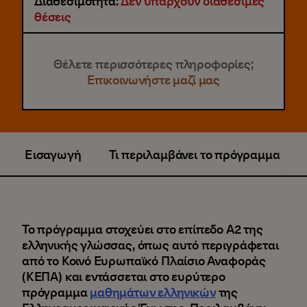
Διαθεσιμότητα:
Δεν υπάρχουν διαθέσιμες
θέσεις
Θέλετε περισσότερες πληροφορίες;
Επικοινωνήστε μαζί μας
Εισαγωγή
Τι περιλαμβάνει το πρόγραμμα
Το πρόγραμμα στοχεύει στο επίπεδο A2 της
ελληνικής γλώσσας, όπως αυτό περιγράφεται
από το Κοινό Ευρωπαϊκό Πλαίσιο Αναφοράς
(ΚΕΠΑ) και εντάσσεται στο ευρύτερο
πρόγραμμα
μαθημάτων ελληνικών
της