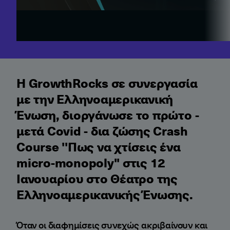
Η GrowthRocks σε συνεργασία
με την Ελληνοαμερικανική
Ένωση, διοργάνωσε το πρώτο -
μετά Covid - δια ζώσης Crash
Course ''Πως να χτίσεις ένα
micro-monopoly'' στις 12
Ιανουαρίου στο Θέατρο της
Ελληνοαμερικανικής Ένωσης.
Όταν οι διαφημίσεις συνεχώς ακριβαίνουν και