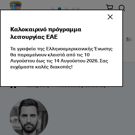
Καλοκαιρινό πρόγραμμα
λειτουργίας ΕΑΕ
Σεμινάρια
Εταιρικές Λύσεις
Εκδηλώσεις
Νέ
Τα γραφεία της Ελληνοαμερικανικής Ένωσης
θα παραμείνουν κλειστά από τις 10
Αυγούστου έως τις 14 Αυγούστου 2026. Σας
ευχόμαστε καλές διακοπές!
Κατάρτιση
Απόστολος Μπουλές