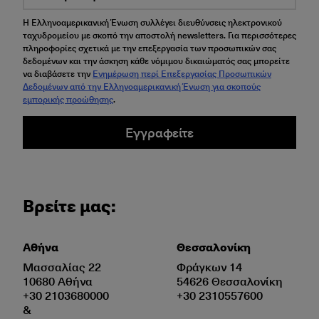
Η Ελληνοαμερικανική Ένωση συλλέγει διευθύνσεις ηλεκτρονικού
ταχυδρομείου με σκοπό την αποστολή newsletters. Για περισσότερες
πληροφορίες σχετικά με την επεξεργασία των προσωπικών σας
δεδομένων και την άσκηση κάθε νόμιμου δικαιώματός σας μπορείτε
να διαβάσετε την
Ενημέρωση περί Επεξεργασίας Προσωπικών
Δεδομένων από την Ελληνοαμερικανική Ένωση για σκοπούς
εμπορικής προώθησης
.
Εγγραφείτε
Βρείτε μας:
Αθήνα
Θεσσαλονίκη
Μασσαλίας 22
Φράγκων 14
10680 Αθήνα
54626 Θεσσαλονίκη
+30 2103680000
+30 2310557600
&