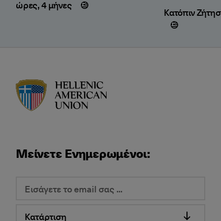
ώρες, 4 μήνες
Κατόπιν Ζήτη
HAU logo
Μείνετε Ενημερωμένοι:
Κατάρτιση