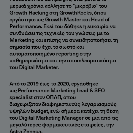
μερικά χρόνια κόλλησε το "μικρόβιο" του
Growth Hacking στη GrowthRocks, όπου
εργάστηκε ως Growth Master και Head of
Performance. Εκεί του δόθηκε η ευκαιρία να
συνδυάσει τις τεχνικές του γνώσεις με το
Marketing και επίσης να συνειδητοποιήσει τη
σημασία που έχει το σωστό και
αυτοματοποιημένο reporting στην
καθημερινότητα και την αποτελεσματικότητα
του Digital Marketer.
Από το 2019 έως το 2020, εργάσθηκε
ως Performance Marketing Lead & SEO
specialist στον ΟΠΑΠ, όπου
διαχειριζόταν διαφημιστικούς λογαριασμούς
υψηλών budget, ενώ σήμερα κατέχει τη θέση
του Digital Marketing Manager σε μια από τις
μεγαλύτερες φαρμακευτικές εταιρείες, την
Astra Zeneca.