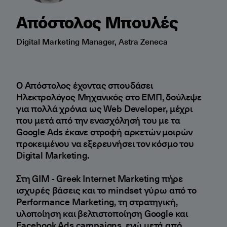
Απόστολος Μπουλές
Digital Marketing Manager, Astra Zeneca
Ο Απόστολος έχοντας σπουδάσει
Ηλεκτρολόγος Μηχανικός στο ΕΜΠ, δούλεψε
για πολλά χρόνια ως Web Developer, μέχρι
που μετά από την ενασχόλησή του με τα
Google Ads έκανε στροφή αρκετών μοιρών
προκειμένου να εξερευνήσει τον κόσμο του
Digital Marketing.
Στη GIM - Greek Internet Marketing πήρε
ισχυρές βάσεις και το mindset γύρω από το
Performance Marketing, τη στρατηγική,
υλοποίηση και βελτιστοποίηση Google και
Facebook Ads campaigns, ενώ μετά από