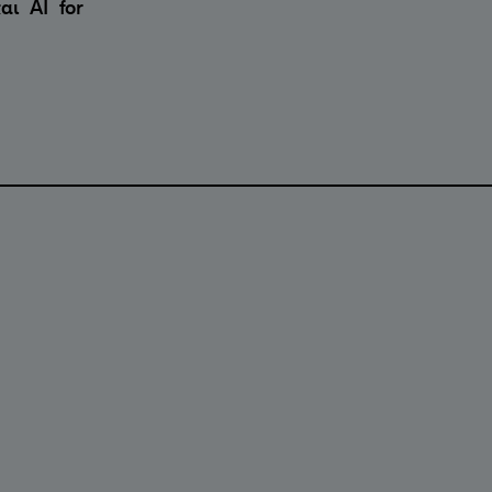
ι AI for