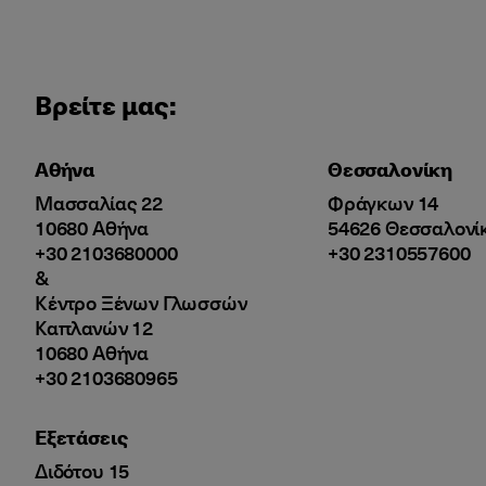
Βρείτε μας:
Αθήνα
Θεσσαλονίκη
Μασσαλίας 22
Φράγκων 14
10680 Αθήνα
54626 Θεσσαλονί
+30 2103680000
+30 2310557600
&
Κέντρο Ξένων Γλωσσών
Καπλανών 12
10680 Αθήνα
+30 2103680965
Εξετάσεις
Διδότου 15