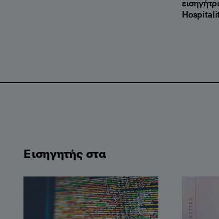
εισηγήτρ
Hospitalit
Εισηγητής στα
SEO Academy
AI for Ma