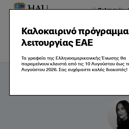
Πολιτισμός
Καλοκαιρινό πρόγραμμα
λειτουργίας ΕΑΕ
Σεμινάρια
Εταιρικές Λ
Τα γραφεία της Ελληνοαμερικανικής Ένωσης θα
παραμείνουν κλειστά από τις 10 Αυγούστου έως τ
Αυγούστου 2026. Σας ευχόμαστε καλές διακοπές!
Κατάρτιση
Έφη Χατζηγιαννοπούλου-Bersou