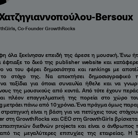
Χατζηγιαννοπούλου-Bersoux
hGirls, Co-Founder GrowthRocks
Έφη όλα ξεκίνησαν επειδή της άρεσε η μουσική. Ένω ή
α έφτιαξε το δικό της publisher website και κατάφερ
ο να του φέρει δημοσιότητα και rankings με αποτ
 το στόχο της. Να αποκτήσει δημοσιογραφικό 
να ταξίδια για όποια συναυλία ήθελε και να γνωρί
ους της μουσικούς από κοντά. Από τότε έχουν περά
και πλέον επαγγελματική της πορεία στο χώρο το
g μετράει πάνω από 10 χρόνια. Ένα πράγμα όμως παραμέ
στρατηγική είναι η βάση για να πετύχεις τους στόχου
er στη GrowthRocks και CEO στη GrowthGirls βρίσκεται
απαιτητικών διεθνών projects και είναι ο άνθρωπος
από τις μεγαλύτερες επιτυχίες της εταιρείας. Η 