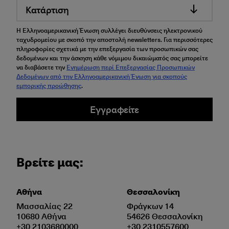
Κατάρτιση
Η Ελληνοαμερικανική Ένωση συλλέγει διευθύνσεις ηλεκτρονικού
ταχυδρομείου με σκοπό την αποστολή newsletters. Για περισσότερες
πληροφορίες σχετικά με την επεξεργασία των προσωπικών σας
δεδομένων και την άσκηση κάθε νόμιμου δικαιώματός σας μπορείτε
να διαβάσετε την
Ενημέρωση περί Επεξεργασίας Προσωπικών
Δεδομένων από την Ελληνοαμερικανική Ένωση για σκοπούς
εμπορικής προώθησης
.
Εγγραφείτε
Βρείτε μας:
Αθήνα
Θεσσαλονίκη
Μασσαλίας 22
Φράγκων 14
10680 Αθήνα
54626 Θεσσαλονίκη
+30 2103680000
+30 2310557600