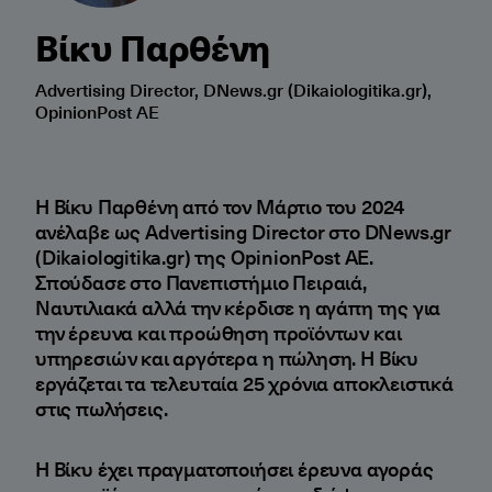
Βίκυ Παρθένη
Advertising Director, DNews.gr (Dikaiologitika.gr),
OpinionPost AE
Η Βίκυ Παρθένη από τον Μάρτιο του 2024
ανέλαβε ως Advertising Director στο DNews.gr
(Dikaiologitika.gr) της OpinionPost AE.
Σπούδασε στο Πανεπιστήμιο Πειραιά,
Ναυτιλιακά αλλά την κέρδισε η αγάπη της για
την έρευνα και προώθηση προϊόντων και
υπηρεσιών και αργότερα η πώληση. Η Βίκυ
εργάζεται τα τελευταία 25 χρόνια αποκλειστικά
στις πωλήσεις.
Η Βίκυ έχει πραγματοποιήσει έρευνα αγοράς