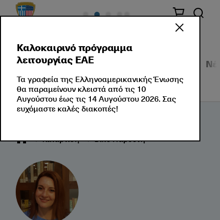
Καλοκαιρινό πρόγραμμα
λειτουργίας ΕΑΕ
Σεμινάρια
Εταιρικές Λύσεις
Εκδηλώσεις
Νέ
Τα γραφεία της Ελληνοαμερικανικής Ένωσης
θα παραμείνουν κλειστά από τις 10
Αυγούστου έως τις 14 Αυγούστου 2026. Σας
ευχόμαστε καλές διακοπές!
Κατάρτιση
Βίκυ Παρθένη