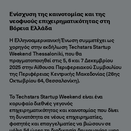
Ενίσχυση της καινοτομίας και της
νεοφυούς επιχειρηματικότητας στη
Βόρεια Ελλάδα
Η Ελληνοαμερικανική Ένωση συμμετέχει ως
χορηγός στην εκδήλωση Techstars Startup
Weekend Thessaloniki, που θα
πραγματοποιηθεί στις 5, 6 και 7 Δεκεμβρίου
2025 στην Αίθουσα Περιφερειακού Συμβουλίου
της Περιφέρειας Κεντρικής Μακεδονίας (26ης
Οκτωβρίου 64, Θεσσαλονίκη).
Το Techstars Startup Weekend είναι ένα
κορυφαίο διεθνές γεγονός
επιχειρηματικότητας και καινοτομίας που δίνει
τη δυνατότητα σε νέους επιχειρηματίες,
φοιτητές και επαγγελματίες να βιώσουν σε
μόλις 54 ώρες τη διαδικασία δημιουργίας μιας