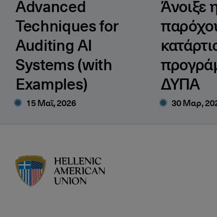
Advanced
Άνοιξε 
Techniques for
παρόχο
Auditing AI
κατάρτι
Systems (with
προγρά
Examples)
ΔΥΠΑ
15 Μαΐ, 2026
30 Μαρ, 20
HAU logo