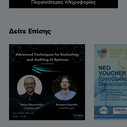
Περισσότερες πληροφορίες
Δείτε Επίσης
Advanced Techniques for Auditing AI Systems (wit
Άνοιξε η επιλ