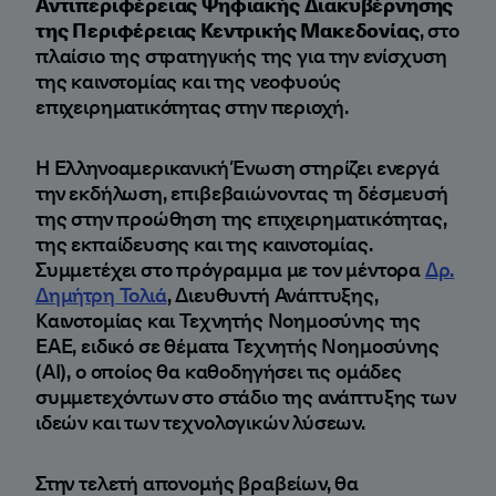
Αντιπεριφέρειας Ψηφιακής Διακυβέρνησης
της Περιφέρειας Κεντρικής Μακεδονίας
, στο
πλαίσιο της στρατηγικής της για την ενίσχυση
της καινοτομίας και της νεοφυούς
επιχειρηματικότητας στην περιοχή.
Η Ελληνοαμερικανική Ένωση στηρίζει ενεργά
την εκδήλωση, επιβεβαιώνοντας τη δέσμευσή
της στην προώθηση της επιχειρηματικότητας,
της εκπαίδευσης και της καινοτομίας.
Συμμετέχει στο πρόγραμμα με τον μέντορα
Δρ.
Δημήτρη Τολιά
, Διευθυντή Ανάπτυξης,
Καινοτομίας και Τεχνητής Νοημοσύνης της
ΕΑΕ, ειδικό σε θέματα Τεχνητής Νοημοσύνης
(AI), ο οποίος θα καθοδηγήσει τις ομάδες
συμμετεχόντων στο στάδιο της ανάπτυξης των
ιδεών και των τεχνολογικών λύσεων.
Στην τελετή απονομής βραβείων, θα