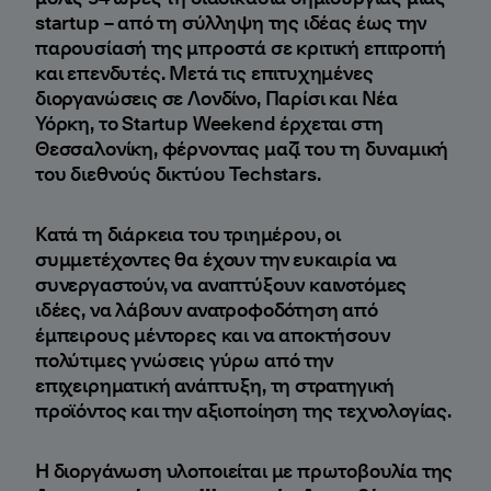
startup – από τη σύλληψη της ιδέας έως την
παρουσίασή της μπροστά σε κριτική επιτροπή
και επενδυτές. Μετά τις επιτυχημένες
διοργανώσεις σε Λονδίνο, Παρίσι και Νέα
Υόρκη, το Startup Weekend έρχεται στη
Θεσσαλονίκη, φέρνοντας μαζί του τη δυναμική
του διεθνούς δικτύου Techstars.
Κατά τη διάρκεια του τριημέρου, οι
συμμετέχοντες θα έχουν την ευκαιρία να
συνεργαστούν, να αναπτύξουν καινοτόμες
ιδέες, να λάβουν ανατροφοδότηση από
έμπειρους μέντορες και να αποκτήσουν
πολύτιμες γνώσεις γύρω από την
επιχειρηματική ανάπτυξη, τη στρατηγική
προϊόντος και την αξιοποίηση της τεχνολογίας.
Η διοργάνωση υλοποιείται με πρωτοβουλία της