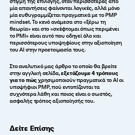
στιγμή της επιλογής, όταν περισσότερες από
μία απαντήσεις φαίνονται λογικές, αλλά μόνο
μία ευθυγραμμίζεται πραγματικά με το PMP
mindset. Το κενό ανάμεσα στο «ξέρω τη
θεωρία» και στο «σκέφτομαι όπως περιμένει
το PMI» είναι αυτό που οδηγεί όλο και
περισσότερους υποψηφίους στην αξιοποίηση
του AI στην προετοιμασία τους.
Στο αναλυτικό μας άρθρο το οποίο θα βρείτε
στην αγγλική σελίδα,
εξετάζουμε 4 τρόπους
για το πώς
χρησιμοποιούν πραγματικά το AI οι
υποψήφιοι PMP, πού εντοπίζονται τα
συχνότερα λάθη και ποιος είναι ο σωστός,
ασφαλής τρόπος αξιοποίησής του.
Δείτε Επίσης