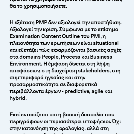
θα το χρησιμοποιήσετε.
Η εξέταση PMP δεν αξιολογεί την αποστήθιση.
Αξιολογεί την κρίση. Σύμφωνα με το επίσημο
Examination Content Outline του PMI, η
πλειονότητα των ερωτήσεων είναι situational
και εξετάζει πώς εφαρμόζονται βασικές αρχές
στα domains People, Process και Business
Environment. Η έμφαση δίνεται στη λήψη
αποφάσεων, στη διαχείριση stakeholders, στη
συμπεριφορά ηγεσίας και στην
προσαρμοστικότητα σε διαφορετικά
περιβάλλοντα έργων - predictive, agile και
hybrid.
Εκεί εντοπίζεται και η βασική δυσκολία που
περιγράφουν οι περισσότεροι υποψήφιοι. Όχι
στην κατανόηση της ορολογίας, αλλά στη