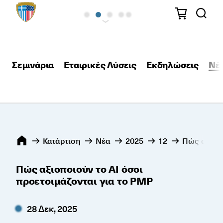
Σεμινάρια
Εταιρικές Λύσεις
Εκδηλώσεις
Νέ
Κατάρτιση
Νέα
2025
12
Πώς αξιοπο
Πώς αξιοποιούν το AI όσοι
προετοιμάζονται για το PMP
28 Δεκ, 2025