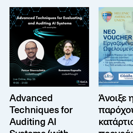
Advanced Techniques for Auditing AI Systems (wit
Άνοιξε η επιλ
Advanced
Άνοιξε 
Techniques for
παρόχο
Auditing AI
κατάρτι