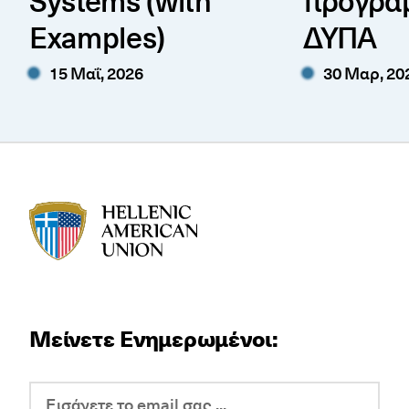
Systems (with
προγρά
Examples)
ΔΥΠΑ
15 Μαΐ, 2026
30 Μαρ, 20
HAU logo
Μείνετε Ενημερωμένοι: