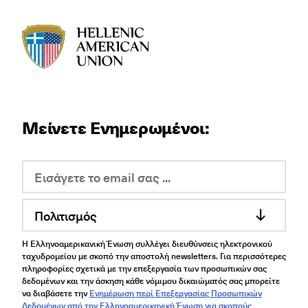
HAU logo
Μείνετε Ενημερωμένοι:
Πολιτισμός
Η Ελληνοαμερικανική Ένωση συλλέγει διευθύνσεις ηλεκτρονικού
ταχυδρομείου με σκοπό την αποστολή newsletters. Για περισσότερες
πληροφορίες σχετικά με την επεξεργασία των προσωπικών σας
δεδομένων και την άσκηση κάθε νόμιμου δικαιώματός σας μπορείτε
να διαβάσετε την
Ενημέρωση περί Επεξεργασίας Προσωπικών
Δεδομένων από την Ελληνοαμερικανική Ένωση για σκοπούς