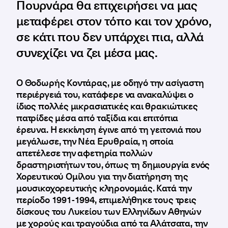
Πουρνάρα θα επιχειρήσει να μας
μεταφέρει στον τόπο και τον χρόνο,
σε κάτι που δεν υπάρχει πια, αλλά
συνεχίζει να ζει μέσα μας.
Ο Θοδωρής Κοντάρας, με οδηγό την ασίγαστη
περιέργειά του, κατάφερε να ανακαλύψει ο
ίδιος πολλές μικρασιατικές και θρακιώτικες
πατρίδες μέσα από ταξίδια και επιτόπια
έρευνα. Η εκκίνηση έγινε από τη γειτονιά που
μεγάλωσε, την Νέα Ερυθραία, η οποία
απετέλεσε την αφετηρία πολλών
δραστηριοτήτων του, όπως τη δημιουργία ενός
Χορευτικού Ομίλου για την διατήρηση της
μουσικοχορευτικής κληρονομιάς. Κατά την
περίοδο 1991-1994, επιμελήθηκε τους τρεις
δίσκους του Λυκείου των Ελληνίδων Αθηνών
με χορούς και τραγούδια από τα Αλάτσατα, την