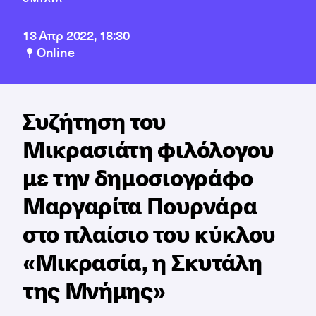
13 Απρ 2022, 18:30
Online
Συζήτηση του
Mικρασιάτη φιλόλογου
με την δημοσιογράφο
Μαργαρίτα Πουρνάρα
στο πλαίσιο του κύκλου
«Μικρασία, η Σκυτάλη
της Μνήμης»