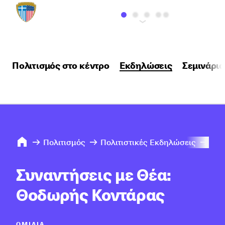
Πολιτισμός στο κέντρο
Εκδηλώσεις
Σεμινάρια
Πολιτισμός
Πολιτιστικές Εκδηλώσεις
202
Συναντήσεις με Θέα:
Θοδωρής Κοντάρας
ΟΜΙΛΊΑ