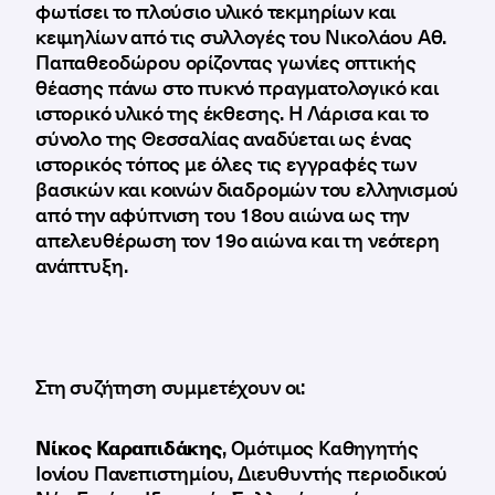
φωτίσει το πλούσιο υλικό τεκμηρίων και
κειμηλίων από τις συλλογές του Νικολάου Αθ.
Παπαθεοδώρου ορίζοντας γωνίες οπτικής
θέασης πάνω στο πυκνό πραγματολογικό και
ιστορικό υλικό της έκθεσης. Η Λάρισα και το
σύνολο της Θεσσαλίας αναδύεται ως ένας
ιστορικός τόπος με όλες τις εγγραφές των
βασικών και κοινών διαδρομών του ελληνισμού
από την αφύπνιση του 18ου αιώνα ως την
απελευθέρωση τον 19ο αιώνα και τη νεότερη
ανάπτυξη.
Στη συζήτηση συμμετέχουν οι:
Νίκος Καραπιδάκης
, Ομότιμος Καθηγητής
Ιονίου Πανεπιστημίου, Διευθυντής περιοδικού