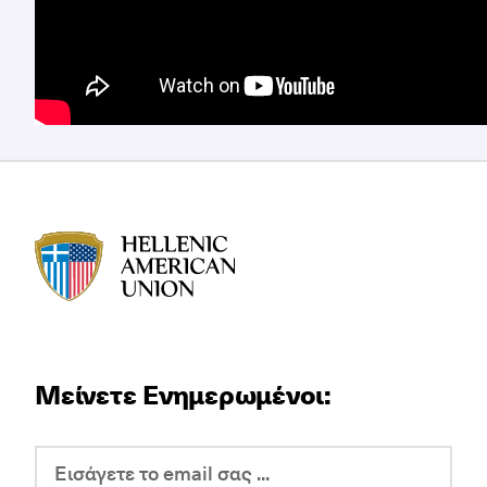
HAU logo
Μείνετε Ενημερωμένοι: