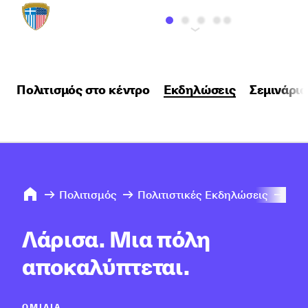
Πολιτισμός στο κέντρο
Εκδηλώσεις
Σεμινάρια
Πολιτισμός
Πολιτιστικές Εκδηλώσεις
202
Λάρισα. Μια πόλη
αποκαλύπτεται.
ΟΜΙΛΊΑ