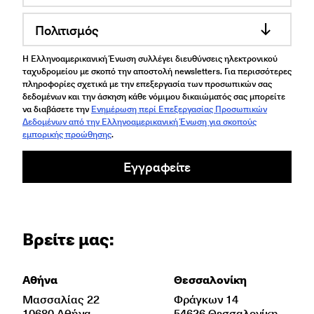
Πολιτισμός
Η Ελληνοαμερικανική Ένωση συλλέγει διευθύνσεις ηλεκτρονικού
ταχυδρομείου με σκοπό την αποστολή newsletters. Για περισσότερες
πληροφορίες σχετικά με την επεξεργασία των προσωπικών σας
δεδομένων και την άσκηση κάθε νόμιμου δικαιώματός σας μπορείτε
να διαβάσετε την
Ενημέρωση περί Επεξεργασίας Προσωπικών
Δεδομένων από την Ελληνοαμερικανική Ένωση για σκοπούς
εμπορικής προώθησης
.
Εγγραφείτε
Βρείτε μας:
Αθήνα
Θεσσαλονίκη
Μασσαλίας 22
Φράγκων 14
10680 Αθήνα
54626 Θεσσαλονίκη