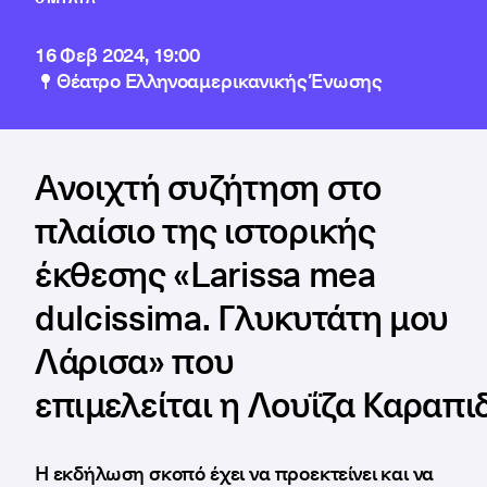
16 Φεβ 2024, 19:00
Θέατρο Ελληνοαμερικανικής Ένωσης
Ανοιχτή συζήτηση στο
πλαίσιο της ιστορικής
έκθεσης «Larissa mea
dulcissima. Γλυκυτάτη μου
Λάρισα» που
επιμελείται η Λουΐζα Καραπι
Η εκδήλωση σκοπό έχει να προεκτείνει και να