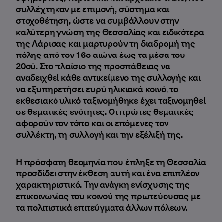
συλλέχτηκαν με επιμονή, σύστημα και
στοχοθέτηση, ώστε να συμβάλλουν στην
καλύτερη γνώση της Θεσσαλίας και ειδικότερα
της Λάρισας και μαρτυρούν τη διαδρομή της
πόλης από τον 16ο αιώνα έως τα μέσα του
20ού. Στο πλαίσιο της προσπάθειας να
αναδειχθεί κάθε αντικείμενο της συλλογής και
να εξυπηρετήσει ευρύ ηλικιακά κοινό, το
εκθεσιακό υλικό ταξινομήθηκε έχει ταξινομηθεί
σε θεματικές ενότητες. Οι πρώτες θεματικές
αφορούν τον τόπο και οι επόμενες τον
συλλέκτη, τη συλλογή και την εξέλιξή της.
Η πρόσφατη θεομηνία που έπληξε τη Θεσσαλία
προσδίδει στην έκθεση αυτή και ένα επιπλέον
χαρακτηριστικό. Την ανάγκη ενίσχυσης της
επικοινωνίας του κοινού της πρωτεύουσας με
τα πολιτιστικά επιτεύγματα άλλων πόλεων.