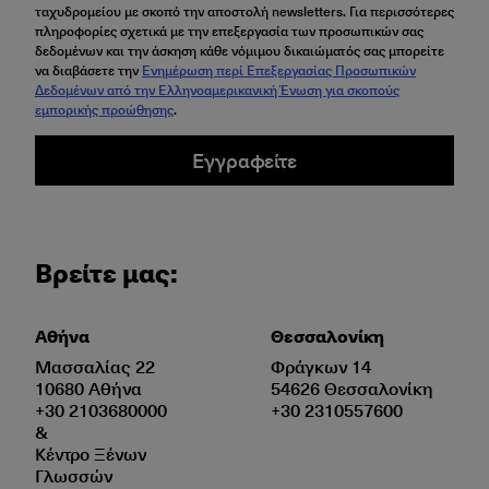
ταχυδρομείου με σκοπό την αποστολή newsletters. Για περισσότερες
πληροφορίες σχετικά με την επεξεργασία των προσωπικών σας
δεδομένων και την άσκηση κάθε νόμιμου δικαιώματός σας μπορείτε
να διαβάσετε την
Ενημέρωση περί Επεξεργασίας Προσωπικών
Δεδομένων από την Ελληνοαμερικανική Ένωση για σκοπούς
εμπορικής προώθησης
.
Εγγραφείτε
Βρείτε μας:
Αθήνα
Θεσσαλονίκη
Μασσαλίας 22
Φράγκων 14
10680 Αθήνα
54626 Θεσσαλονίκη
+30 2103680000
+30 2310557600
&
Κέντρο Ξένων
Γλωσσών