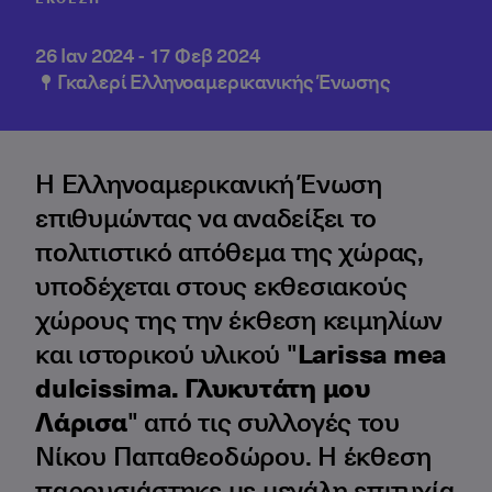
26 Ιαν 2024
-
17 Φεβ 2024
Γκαλερί Ελληνοαμερικανικής Ένωσης
Η Ελληνοαμερικανική Ένωση
επιθυμώντας να αναδείξει το
πολιτιστικό απόθεμα της χώρας,
υποδέχεται στους εκθεσιακούς
χώρους της την έκθεση κειμηλίων
και ιστορικού υλικού "
Larissa mea
dulcissima. Γλυκυτάτη μου
Λάρισα
" από τις συλλογές του
Νίκου Παπαθεοδώρου. Η έκθεση
παρουσιάστηκε με μεγάλη επιτυχία