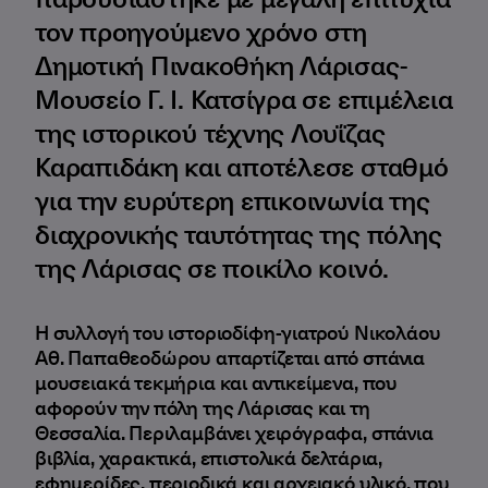
τον προηγούμενο χρόνο στη
Δημοτική Πινακοθήκη Λάρισας-
Μουσείο Γ. Ι. Κατσίγρα σε επιμέλεια
της ιστορικού τέχνης Λουΐζας
Καραπιδάκη και αποτέλεσε σταθμό
για την ευρύτερη επικοινωνία της
διαχρονικής ταυτότητας της πόλης
της Λάρισας σε ποικίλο κοινό.
Η συλλογή του ιστοριοδίφη-γιατρού Νικολάου
Αθ. Παπαθεοδώρου απαρτίζεται από σπάνια
μουσειακά τεκμήρια και αντικείμενα, που
αφορούν την πόλη της Λάρισας και τη
Θεσσαλία. Περιλαμβάνει χειρόγραφα, σπάνια
βιβλία, χαρακτικά, επιστολικά δελτάρια,
εφημερίδες, περιοδικά και αρχειακό υλικό, που