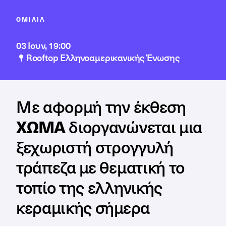
ΟΜΙΛΊΑ
03 Ιουν, 19:00
Rooftop Ελληνοαμερικανικής Ένωσης
Με αφορμή την έκθεση
ΧΩΜΑ
διοργανώνεται μια
ξεχωριστή στρογγυλή
τράπεζα με θεματική το
τοπίο της ελληνικής
κεραμικής σήμερα