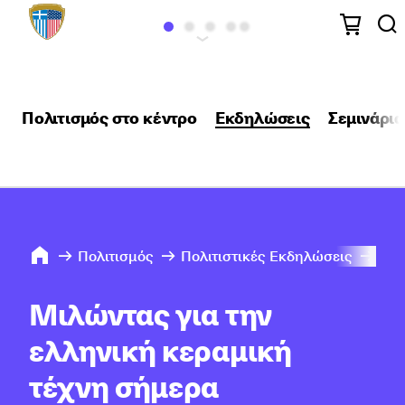
Πολιτισμός στο κέντρο
Εκδηλώσεις
Σεμινάρια
Πολιτισμός
Πολιτιστικές Εκδηλώσεις
202
Μιλώντας για την
ελληνική κεραμική
τέχνη σήμερα