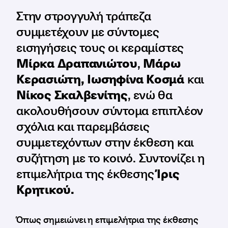
Στην στρογγυλή τράπεζα
συμμετέχουν με σύντομες
εισηγήσεις τους οι κεραμίστες
Μίρκα Δραπανιώτου
,
Μάρω
Κερασιώτη, Ιωσηφίνα Κοσμά
και
Νίκος Σκαλβενίτης
, ενώ θα
ακολουθήσουν σύντομα επιπλέον
σχόλια και παρεμβάσεις
συμμετεχόντων στην έκθεση και
συζήτηση με το κοινό. Συντονίζει η
επιμελήτρια της έκθεσης
Ίρις
Κρητικού.
Όπως σημειώνει η επιμελήτρια της έκθεσης