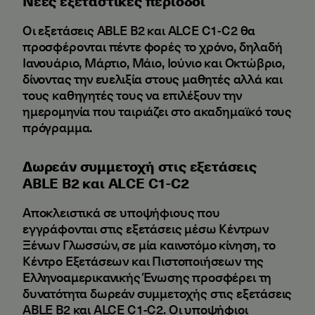
Νέες εξεταστικές περίοδοι
Οι εξετάσεις ABLE B2 και ALCE C1-C2 θα
προσφέρονται πέντε φορές το χρόνο, δηλαδή
Ιανουάριο, Μάρτιο, Μάιο, Ιούνιο και Οκτώβριο,
δίνοντας την ευελιξία στους μαθητές αλλά και
τους καθηγητές τους να επιλέξουν την
ημερομηνία που ταιριάζει στο ακαδημαϊκό τους
πρόγραμμα.
Δωρεάν συμμετοχή στις εξετάσεις
ABLE B2 και ALCE C1-C2
Αποκλειστικά σε υποψήφιους που
εγγράφονται στις εξετάσεις μέσω Κέντρων
Ξένων Γλωσσών, σε μία καινοτόμo κίνηση, το
Κέντρο Εξετάσεων και Πιστοποιήσεων της
Ελληνοαμερικανικής Ένωσης προσφέρει τη
δυνατότητα δωρεάν συμμετοχής στις εξετάσεις
ABLE B2 και ALCE C1-C2. Οι υποψήφιοι