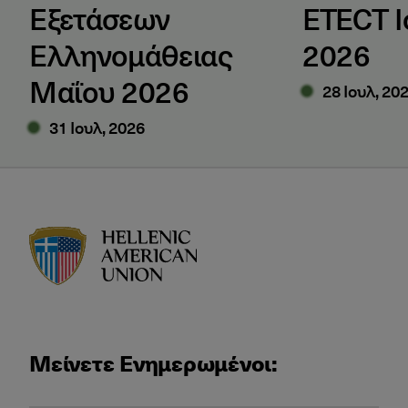
Εξετάσεων
ETECT Ι
Ελληνομάθειας
2026
Μαΐου 2026
28 Ιουλ, 20
31 Ιουλ, 2026
HAU logo
Μείνετε Ενημερωμένοι: