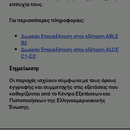
επιτυχία τους.
Για περισσότερες πληροφορίες:
Δωρεάν Επανεξέταση στην εξέταση ABLE
B2
Δωρεάν Επανεξέταση στην εξέταση ALCE
C1-C2
Σημείωση:
Οι παροχές ισχύουν σύμφωνα με τους όρους
εγγραφής και συμμετοχής στις εξετάσεις που
καθορίζονται από το Κέντρο Εξετάσεων και
Πιστοποιήσεων της Ελληνοαμερικανικής
Ένωσης.