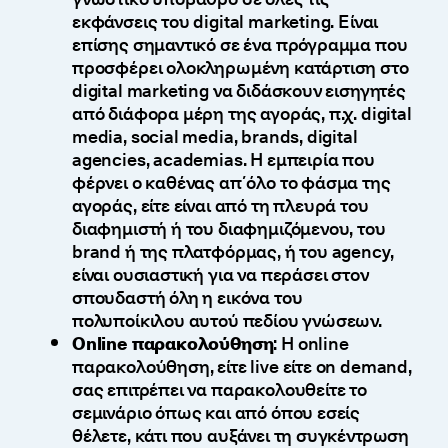
εκφάνσεις του digital marketing. Είναι
επίσης σημαντικό σε ένα πρόγραμμα που
προσφέρει ολοκληρωμένη κατάρτιση στο
digital marketing να διδάσκουν εισηγητές
από διάφορα μέρη της αγοράς, π.χ. digital
media, social media, brands, digital
agencies, academias. Η εμπειρία που
φέρνει ο καθένας απ΄όλο το φάσμα της
αγοράς, είτε είναι από τη πλευρά του
διαφημιστή ή του διαφημιζόμενου, του
brand ή της πλατφόρμας, ή του agency,
είναι ουσιαστική για να περάσει στον
σπουδαστή όλη η εικόνα του
πολυποίκιλου αυτού πεδίου γνώσεων.
Online παρακολούθηση
: Η online
παρακολούθηση, είτε live είτε on demand,
σας επιτρέπει να παρακολουθείτε το
σεμινάριο όπως και από όπου εσείς
θέλετε, κάτι που αυξάνει τη συγκέντρωση