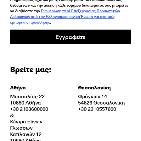
δεδομένων και την άσκηση κάθε νόμιμου δικαιώματός σας μπορείτε
να διαβάσετε την
Ενημέρωση περί Επεξεργασίας Προσωπικών
Δεδομένων από την Ελληνοαμερικανική Ένωση για σκοπούς
εμπορικής προώθησης
.
Εγγραφείτε
Βρείτε μας:
Αθήνα
Θεσσαλονίκη
Μασσαλίας 22
Φράγκων 14
10680 Αθήνα
54626 Θεσσαλονίκη
+30 2103680000
+30 2310557600
&
Κέντρο Ξένων
Γλωσσών
Καπλανών 12
10680 Αθήνα