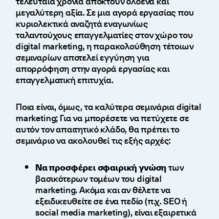
τελευταία χρόνια αποκτούν ολοένα και
μεγαλύτερη αξία. Σε μια αγορά εργασίας που
κυριολεκτικά αναζητά εναγωνίως
ταλαντούχους επαγγελματίες στον χώρο του
digital marketing, η παρακολούθηση τέτοιων
σεμιναρίων αποτελεί εγγύηση για
απορρόφηση στην αγορά εργασίας και
επαγγελματική επιτυχία.
Ποια είναι, όμως, τα καλύτερα σεμινάρια digital
marketing; Για να μπορέσετε να πετύχετε σε
αυτόν τον απαιτητικό κλάδο, θα πρέπει το
σεμινάριο να ακολουθεί τις εξής αρχές:
Να προσφέρει σφαιρική γνώση
των
βασικότερων τομέων του digital
marketing. Ακόμα και αν θέλετε να
εξειδικευθείτε σε ένα πεδίο (π.χ. SEO ή
social media marketing), είναι εξαιρετικά