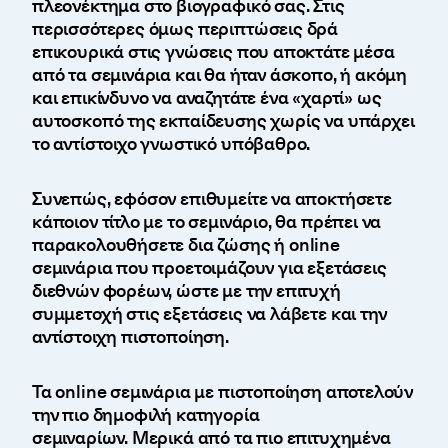
πλεονέκτημα στο βιογραφικό σας. Στις
περισσότερες όμως περιπτώσεις δρά
επικουρικά στις γνώσεις που αποκτάτε μέσα
από τα σεμινάρια και θα ήταν άσκοπο, ή ακόμη
και επικίνδυνο να αναζητάτε ένα «χαρτί» ως
αυτοσκοπό της εκπαίδευσης χωρίς να υπάρχει
το αντίστοιχο γνωστικό υπόβαθρο.
Συνεπώς, εφόσον επιθυμείτε να αποκτήσετε
κάποιον τίτλο με το σεμινάριο, θα πρέπει να
παρακολουθήσετε δια ζώσης ή online
σεμινάρια που προετοιμάζουν για εξετάσεις
διεθνών φορέων, ώστε με την επιτυχή
συμμετοχή στις εξετάσεις να λάβετε και την
αντίστοιχη πιστοποίηση.
Τα online σεμινάρια με πιστοποίηση αποτελούν
την πιο δημοφιλή κατηγορία
σεμιναρίων. Μερικά από τα πιο επιτυχημένα