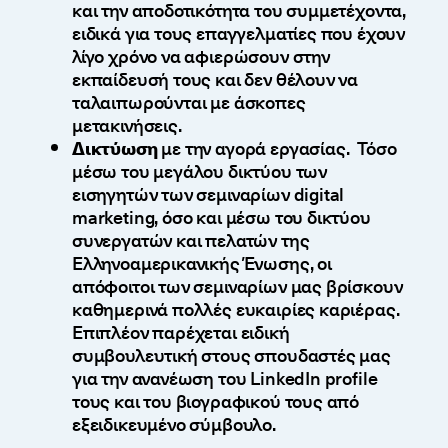
και την αποδοτικότητα του συμμετέχοντα,
ειδικά για τους επαγγελματίες που έχουν
λίγο χρόνο να αφιερώσουν στην
εκπαίδευσή τους και δεν θέλουν να
ταλαιπωρούνται με άσκοπες
μετακινήσεις.
Δικτύωση
με την αγορά εργασίας. Τόσο
μέσω του μεγάλου δικτύου των
εισηγητών των σεμιναρίων digital
marketing, όσο και μέσω του δικτύου
συνεργατών και πελατών της
Ελληνοαμερικανικής Ένωσης, οι
απόφοιτοι των σεμιναρίων μας βρίσκουν
καθημερινά πολλές ευκαιρίες καριέρας.
Επιπλέον παρέχεται ειδική
συμβουλευτική στους σπουδαστές μας
για την ανανέωση του LinkedIn profile
τους και του βιογραφικού τους από
εξειδικευμένο σύμβουλο.