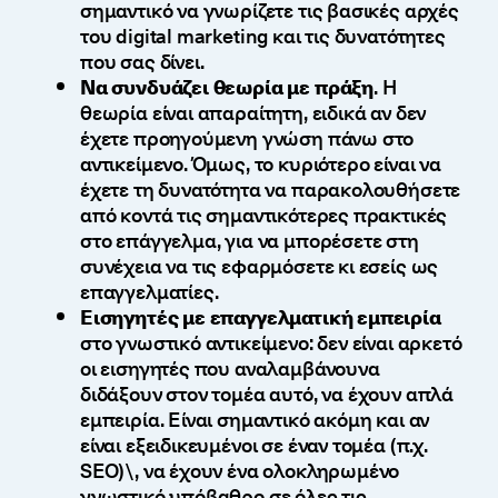
σημαντικό να γνωρίζετε τις βασικές αρχές
του digital marketing και τις δυνατότητες
που σας δίνει.
Να συνδυάζει θεωρία με πράξη
. Η
θεωρία είναι απαραίτητη, ειδικά αν δεν
έχετε προηγούμενη γνώση πάνω στο
αντικείμενο. Όμως, το κυριότερο είναι να
έχετε τη δυνατότητα να παρακολουθήσετε
από κοντά τις σημαντικότερες πρακτικές
στο επάγγελμα, για να μπορέσετε στη
συνέχεια να τις εφαρμόσετε κι εσείς ως
επαγγελματίες.
Εισηγητές με επαγγελματική εμπειρία
στο γνωστικό αντικείμενο: δεν είναι αρκετό
οι εισηγητές που αναλαμβάνουνα
διδάξουν στον τομέα αυτό, να έχουν απλά
εμπειρία. Είναι σημαντικό ακόμη και αν
είναι εξειδικευμένοι σε έναν τομέα (π.χ.
SEO)\, να έχουν ένα ολοκληρωμένο
γνωστικό υπόβαθρο σε όλες τις