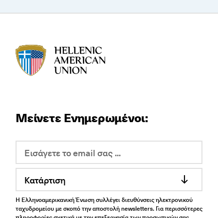
HAU logo
Μείνετε Ενημερωμένοι:
Κατάρτιση
Η Ελληνοαμερικανική Ένωση συλλέγει διευθύνσεις ηλεκτρονικού
ταχυδρομείου με σκοπό την αποστολή newsletters. Για περισσότερες
πληροφορίες σχετικά με την επεξεργασία των προσωπικών σας