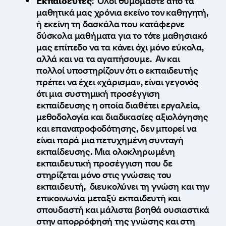
Εκπαιδευτές
: Όλοι θυμόμαστε από τα
μαθητικά μας χρόνια εκείνο τον καθηγητή,
ή εκείνη τη δασκάλα που κατάφερνε
δύσκολα μαθήματα για το τότε μαθησιακό
μας επίπεδο να τα κάνει όχι μόνο εύκολα,
αλλά και να τα αγαπήσουμε. Αν και
πολλοί υποστηρίζουν ότι ο εκπαιδευτής
πρέπει να έχει «χάρισμα», είναι γεγονός
ότι μια συστημική προσέγγιση
εκπαίδευσης η οποία διαθέτει εργαλεία,
μεθοδολογία και διαδικασίες αξιολόγησης
και επανατροφοδότησης, δεν μπορεί να
είναι παρά μια πετυχημένη συνταγή
εκπαίδευσης. Μια ολοκληρωμένη
εκπαιδευτική προσέγγιση που δε
στηρίζεται μόνο στις γνώσεις του
εκπαιδευτή, διευκολύνει τη γνώση και την
επικοινωνία μεταξύ εκπαιδευτή και
σπουδαστή και μάλιστα βοηθά ουσιαστικά
στην απορρόφησή της γνώσης και στη