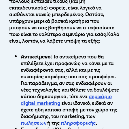
πολλούς εκπαιδευτικούς (και μη
εκπαιδευτικούς) φορείς, είναι λογικό να
αισθάνεται κανείς μπερδεμένος. Ωστόσο,
υπάρχουν μερικά βασικά κριτήρια που
μπορούν να σας βοηθήσουν να αποφασίσετε
ποιο είναι το καλύτερο σεμινάριο για εσάς.Καλό
είναι, λοιπόν, να λάβετε υπόψη τα εξής:
Αντικείμενο
: Το αντικείμενο που θα
επιλέξετε έχει προφανώς να κάνει με τα
ενδιαφέροντά σας, αλλά και με τις
ευκαιρίες καριέρας που σας προσφέρει.
Για παράδειγμα, αν σας ενδιαφέρουν οι
νέες τεχνολογίες και θέλετε να δουλέψετε
κάπου δημιουργικά, τότε ένα
σεμινάριο
digital marketing
είναι ιδανικό, ειδικά αν
έχετε ήδη κάποια επαφή με τον χώρο της
διαφήμισης, του marketing, των
πωλήσεων
ή της
πληροφορικής
.