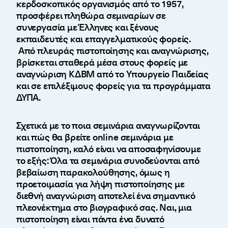
κερδοσκοπικός οργανισμός από το 1957,
προσφέρει πληθώρα σεμιναρίων σε
συνεργασία με Έλληνες και ξένους
εκπαιδευτές και επαγγελματικούς φορείς.
Από πλευράς πιστοποίησης και αναγνώρισης,
βρίσκεται σταθερά μέσα στους φορείς με
αναγνώριση ΚΔΒΜ από το Υπουργείο Παιδείας
και σε επιλέξιμους φορείς για τα προγράμματα
ΔΥΠΑ.
Σχετικά με το ποια σεμινάρια αναγνωρίζονται
και πώς θα βρείτε online σεμινάρια με
πιστοποίηση, καλό είναι να αποσαφηνίσουμε
το εξής: Όλα τα σεμινάρια συνοδεύονται από
βεβαίωση παρακολούθησης, όμως η
προετοιμασία για λήψη πιστοποίησης με
διεθνή αναγνώριση αποτελεί ένα σημαντικό
πλεονέκτημα στο βιογραφικό σας. Ναι, μια
πιστοποίηση είναι πάντα ένα δυνατό