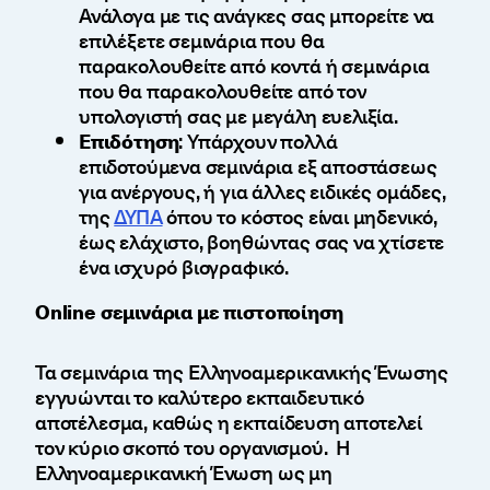
Ανάλογα με τις ανάγκες σας μπορείτε να
επιλέξετε σεμινάρια που θα
παρακολουθείτε από κοντά ή σεμινάρια
που θα παρακολουθείτε από τον
υπολογιστή σας με μεγάλη ευελιξία.
Επιδότηση
: Υπάρχουν πολλά
επιδοτούμενα σεμινάρια εξ αποστάσεως
για ανέργους, ή για άλλες ειδικές ομάδες,
της
ΔΥΠΑ
όπου το κόστος είναι μηδενικό,
έως ελάχιστο, βοηθώντας σας να χτίσετε
ένα ισχυρό βιογραφικό.
Online σεμινάρια με πιστοποίηση
Τα σεμινάρια της Ελληνοαμερικανικής Ένωσης
εγγυώνται το καλύτερο εκπαιδευτικό
αποτέλεσμα, καθώς η εκπαίδευση αποτελεί
τον κύριο σκοπό του οργανισμού. Η
Ελληνοαμερικανική Ένωση ως μη