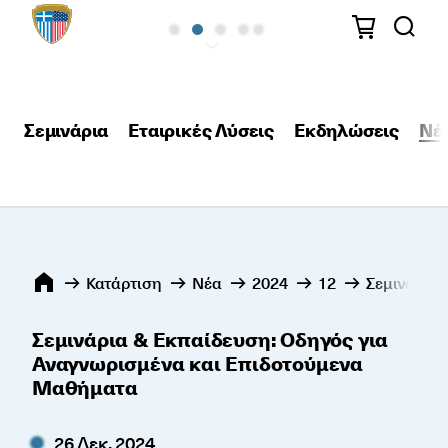
Σεμινάρια
Εταιρικές Λύσεις
Εκδηλώσεις
Νέ
Κατάρτιση
Νέα
2024
12
Σεμινάρια
Σεμινάρια & Εκπαίδευση: Οδηγός για
Αναγνωρισμένα και Επιδοτούμενα
Μαθήματα
26 Δεκ, 2024