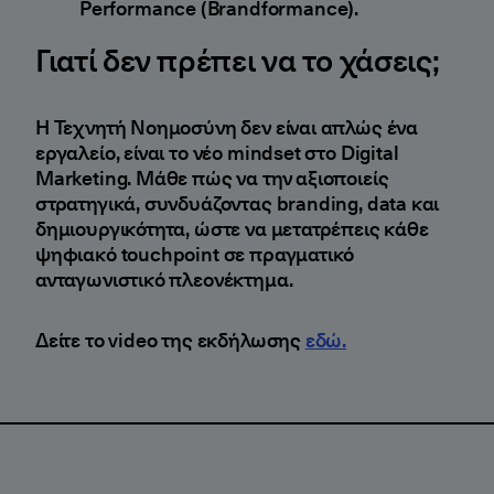
Performance (Brandformance).
Γιατί δεν πρέπει να το χάσεις;
Η Τεχνητή Νοημοσύνη δεν είναι απλώς ένα
εργαλείο, είναι το νέο mindset στο Digital
Marketing. Μάθε πώς να την αξιοποιείς
στρατηγικά, συνδυάζοντας branding, data και
δημιουργικότητα, ώστε να μετατρέπεις κάθε
ψηφιακό touchpoint σε πραγματικό
ανταγωνιστικό πλεονέκτημα.
Δείτε το video της εκδήλωσης
εδώ.