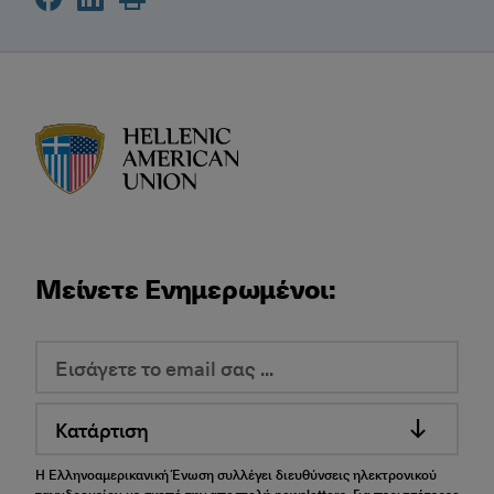
HAU logo
Μείνετε Ενημερωμένοι:
Κατάρτιση
Η Ελληνοαμερικανική Ένωση συλλέγει διευθύνσεις ηλεκτρονικού