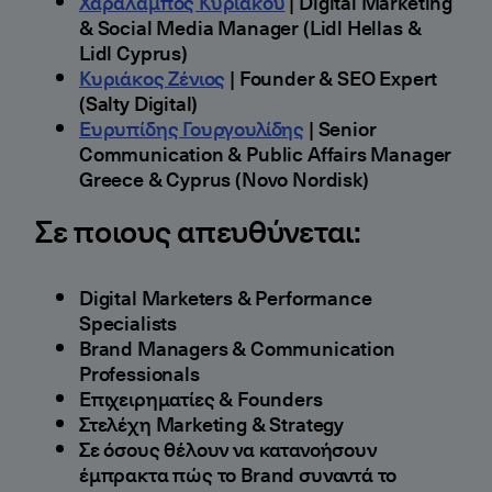
Χαράλαμπος Κυριάκου
| Digital Marketing
& Social Media Manager (Lidl Hellas &
Lidl Cyprus)
Κυριάκος Ζένιος
| Founder & SEO Expert
(Salty Digital)
Ευρυπίδης Γουργουλίδης
| Senior
Communication & Public Affairs Manager
Greece & Cyprus (Novo Nordisk)
Σε ποιους απευθύνεται:
Digital Marketers & Performance
Specialists
Brand Managers & Communication
Professionals
Επιχειρηματίες & Founders
Στελέχη Marketing & Strategy
Σε όσους θέλουν να κατανοήσουν
έμπρακτα πώς το Brand συναντά το