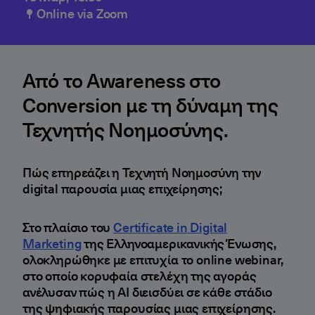
Online via Zoom
Από το Awareness στο
Conversion με τη δύναμη της
Τεχνητής Νοημοσύνης.
Πώς επηρεάζει η Τεχνητή Νοημοσύνη την
digital παρουσία μιας επιχείρησης;
Στο πλαίσιο του
Certificate in Digital
Marketing
της Ελληνοαμερικανικής Ένωσης,
ολοκληρώθηκε με επιτυχία το online webinar,
στο οποίο κορυφαία στελέχη της αγοράς
ανέλυσαν πώς η AI διεισδύει σε κάθε στάδιο
της ψηφιακής παρουσίας μιας επιχείρησης.