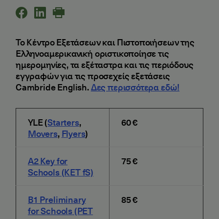
Το Κέντρο Εξετάσεων και Πιστοποιήσεων της
Ελληνοαμερικανική οριστικοποίησε τις
ημερομηνίες, τα εξέταστρα και τις περιόδους
εγγραφών για τις προσεχείς εξετάσεις
Cambride English.
Δες περισσότερα εδώ!
YLE (
Starters
,
60 €
Movers
,
Flyers
)
A2 Key for
75 €
Schools (KET fS)
B1 Preliminary
85 €
for Schools (PET