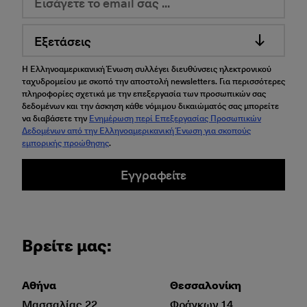
Εξετάσεις
Η Ελληνοαμερικανική Ένωση συλλέγει διευθύνσεις ηλεκτρονικού
ταχυδρομείου με σκοπό την αποστολή newsletters. Για περισσότερες
πληροφορίες σχετικά με την επεξεργασία των προσωπικών σας
δεδομένων και την άσκηση κάθε νόμιμου δικαιώματός σας μπορείτε
να διαβάσετε την
Ενημέρωση περί Επεξεργασίας Προσωπικών
Δεδομένων από την Ελληνοαμερικανική Ένωση για σκοπούς
εμπορικής προώθησης
.
Εγγραφείτε
Βρείτε μας:
Αθήνα
Θεσσαλονίκη
Μασσαλίας 22
Φράγκων 14