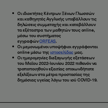
Οι ιδιοκτήτες Κέντρων Ξένων Γλωσσών
και καθηγητές Αγγλικής υποβάλλουν τις
δηλώσεις συμμετοχής και καταβάλλουν
τα εξέταστρα των μαθητών τους online,
μέσω του συστήματος
εγγραφών
ORFEAS
.
Οι μεμονωμένοι υποψήφιοι εγγράφονται
online μέσω της
ιστοσελίδας
μας.
Οι ημερομηνίες διεξαγωγής εξετάσεων
του Μαΐου 2022-Ιουνίου 2022 πιθανόν να
τροποποιηθούν εξαιτίας οποιωνδήποτε
εξελίξεων στα μέτρα προστασίας της
δημόσιας υγείας λόγω του ιού COVID-19.