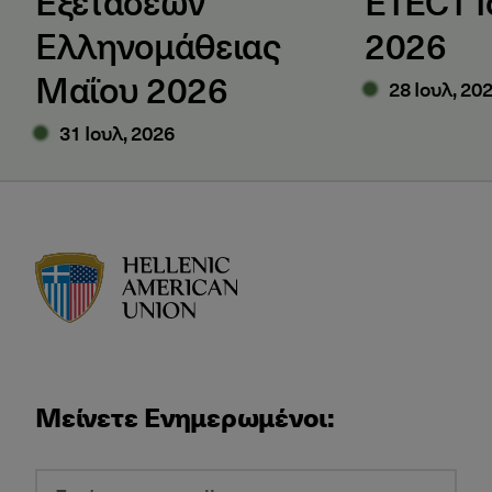
Εξετάσεων
ETECT Ι
Ελληνομάθειας
2026
Μαΐου 2026
28 Ιουλ, 20
31 Ιουλ, 2026
HAU logo
Μείνετε Ενημερωμένοι: