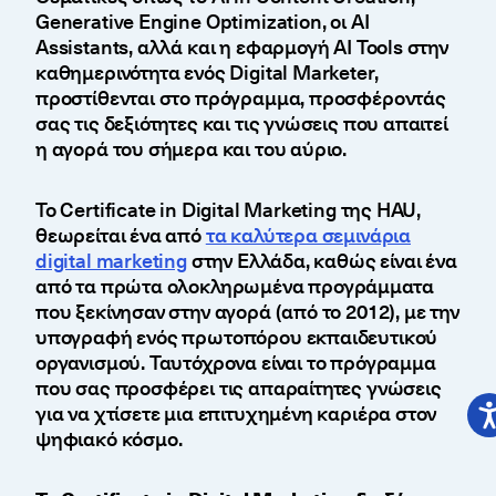
Generative Engine Optimization, οι AI
Assistants, αλλά και η εφαρμογή AI Tools στην
καθημερινότητα ενός Digital Marketer,
προστίθενται στο πρόγραμμα, προσφέροντάς
σας τις δεξιότητες και τις γνώσεις που απαιτεί
η αγορά του σήμερα και του αύριο.
Το Certificate in Digital Marketing της HAU,
θεωρείται ένα από
τα καλύτερα σεμινάρια
digital marketing
στην Ελλάδα, καθώς είναι ένα
από τα πρώτα ολοκληρωμένα προγράμματα
που ξεκίνησαν στην αγορά (από το 2012), με την
υπογραφή ενός πρωτοπόρου εκπαιδευτικού
οργανισμού. Ταυτόχρονα είναι το πρόγραμμα
που σας προσφέρει τις απαραίτητες γνώσεις
για να χτίσετε μια επιτυχημένη καριέρα στον
ψηφιακό κόσμο.