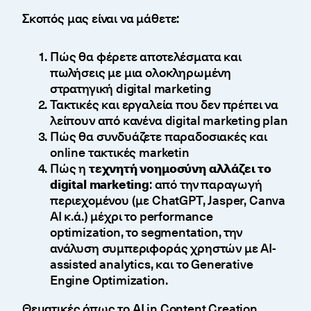
Σκοπός μας είναι να μάθετε:
Πώς θα φέρετε αποτελέσματα και
πωλήσεις με μια ολοκληρωμένη
στρατηγική digital marketing
Τακτικές και εργαλεία που δεν πρέπει να
λείπουν από κανένα digital marketing plan
Πώς θα συνδυάζετε παραδοσιακές και
online τακτικές marketin
Πώς η
τεχνητή νοημοσύνη αλλάζει το
digital marketing
: από την παραγωγή
περιεχομένου (με ChatGPT, Jasper, Canva
AI κ.ά.) μέχρι το performance
optimization, το segmentation, την
ανάλυση συμπεριφοράς χρηστών με AI-
assisted analytics, και το Generative
Engine Optimization.
Θεματικές όπως το AI in Content Creation,