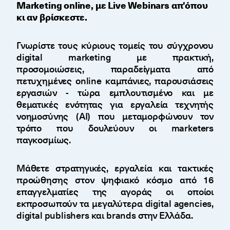
Marketing online, με Live Webinars απ'όπου
κι αν βρίσκεστε.
Γνωρίστε τους κύριους τομείς του σύγχρονου
digital marketing με πρακτική,
προσομοιώσεις, παραδείγματα από
πετυχημένες online καμπάνιες, παρουσιάσεις
εργασιών - τώρα εμπλουτισμένο και με
θεματικές ενότητας για εργαλεία τεχνητής
νοημοσύνης (AI) που μεταμορφώνουν τον
τρόπο που δουλεύουν οι marketers
παγκοσμίως.
Μάθετε στρατηγικές, εργαλεία και τακτικές
προώθησης στον ψηφιακό κόσμο από 16
επαγγελματίες της αγοράς οι οποίοι
εκπροσωπούν τα μεγαλύτερα digital agencies,
digital publishers και brands στην Ελλάδα.