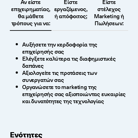
Αν είστε
Είστε
Είστε
επιχειρηματίας,
εργαζόμενος,
στέλεχος
θα μάθετε
ή απόφοιτος;
Marketing ή
τρόπους για να:
Πωλήσεων:
Αυξήσετε την κερδοφορία της
επιχείρησής σας
Ελέγξετε καλύτερα τις διαφημιστικές
δαπάνες
Αξιολογείτε τις προτάσεις των
συνεργατών σας
Οργανώσετε το marketing της
επιχείρησής σας αξιοποιώντας ευκαιρίες
και δυνατότητες της τεχνολογίας
Ενότητες