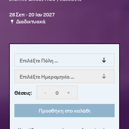
28 Σεπ
-
20 Ιαν 2027
Διαδικτυακά
Επιλέξτε Πόλη ...
Επιλέξτε Ημερομηνία ...
-
+
Θέσεις:
Προσθήκη στο καλάθι