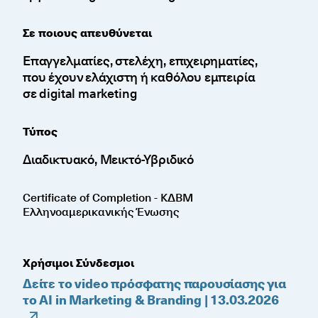
Σε ποιους απευθύνεται
Επαγγελματίες, στελέχη, επιχειρηματίες,
που έχουν ελάχιστη ή καθόλου εμπειρία
σε digital marketing
Τύπος
Διαδικτυακό, Μεικτό-Υβριδικό
Certificate of Completion - ΚΔΒΜ
Ελληνοαμερικανικής Ένωσης
Χρήσιμοι Σύνδεσμοι
Δείτε το video πρόσφατης παρουσίασης για
το AI in Marketing & Branding | 13.03.2026