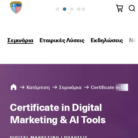
Σεμινάρια
Εταιρικές Λύσεις
Εκδηλώσεις
Νέ
Κατάρτιση
Σεμινάρια
Certificate in Digita
Certificate in Digital
Marketing & AI Tools
DIGITAL MARKETING | ΠΩΛΉΣΕΙΣ